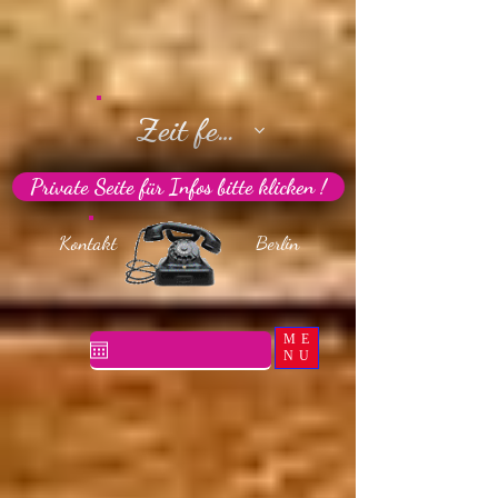
Zeit festlegen
Private Seite für Infos bitte klicken !
Kontakt Berlin
ME
NU