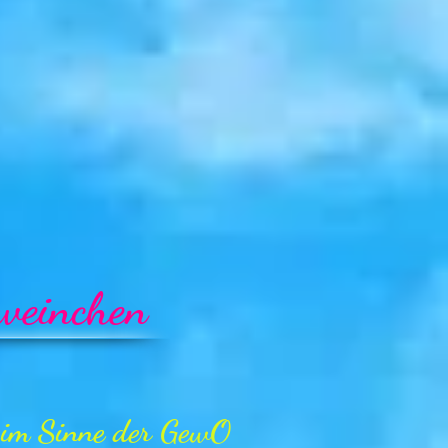
weinchen
ig im Sinne der GewO