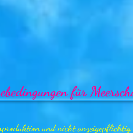
ebedingungen für Meersch
Urproduktion und nicht anzeigepflicht