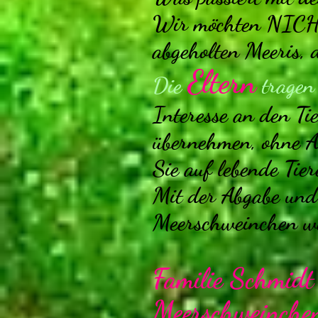
Wir möchten NICHT,
abgeholten Meeris, 
Eltern
Die
tragen
Interesse an den Ti
übernehmen, ohne Au
Sie auf lebende Tier
Mit der Abgabe und
Meerschweinchen w
Familie Schmidt
Meerschweinchen