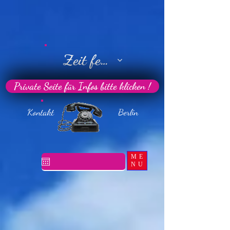
Zeit festlegen
Private Seite für Infos bitte klicken !
Kontakt Berlin
ME
NU