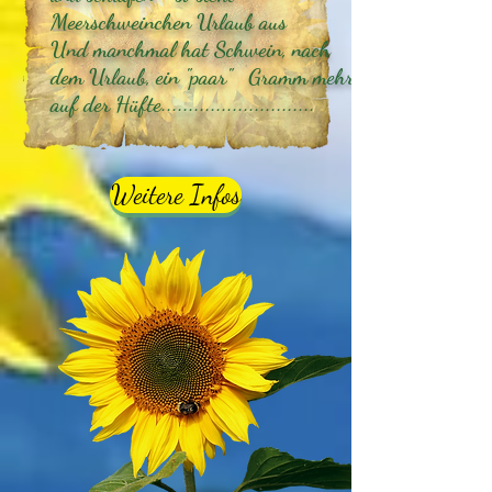
Meerschweinchen Urlaub aus
Und manchmal hat Schwein, nach
dem Urlaub, ein "paar" Gramm mehr
auf der Hüfte............................
Weitere Infos