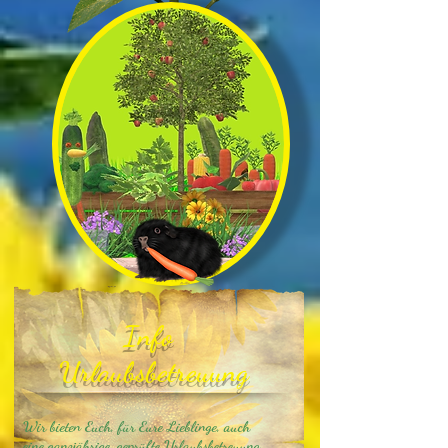
Info
Urlaubsbetreuung
Wir bieten Euch, für Eure Lieblinge, auch
eine ganzjährige, geprüfte Urlaubsbe
treuung,