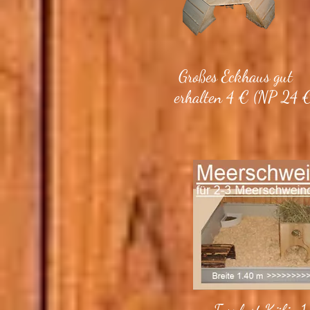
Großes Eckhaus gut
erhalten 4 € (NP 24 