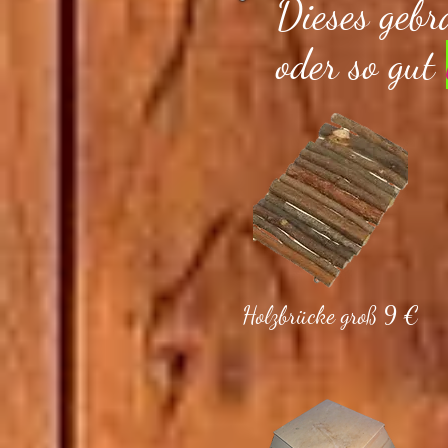
Dieses gebr
oder so gut
Holzbrücke groß 9 €