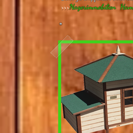
>>>
Nagerimmobilien Ham