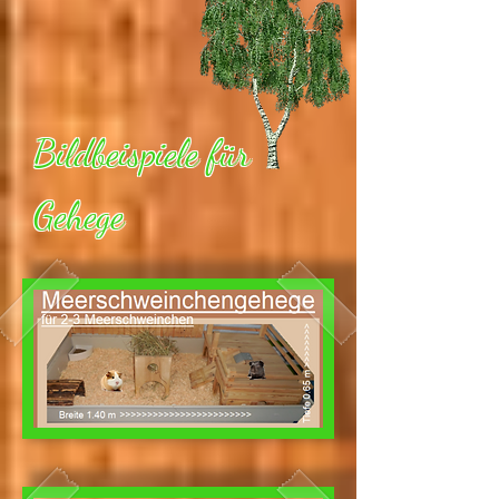
Bildbeispiele für
Gehege