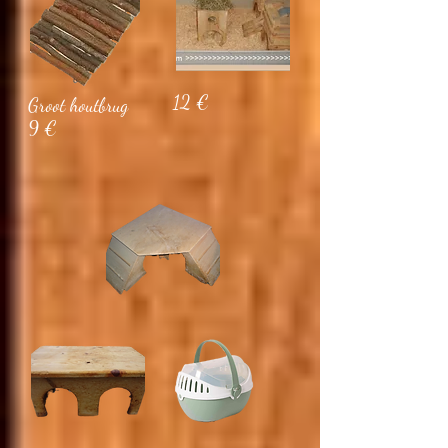
12 €
Groot houtbrug
9 €